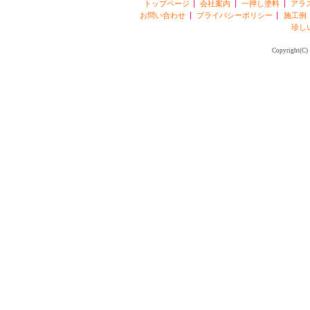
トップページ
会社案内
一押し塗料
アラ
お問い合わせ
プライバシーポリシー
施工例
珍し
Copyright(C) 