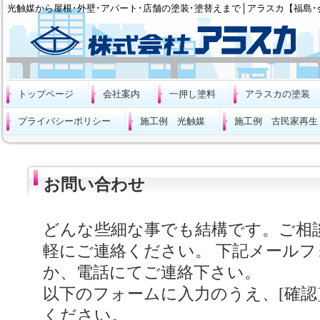
光触媒から屋根･外壁･アパート･店舗の塗装･塗替えまで│アラスカ【福島･
トップページ
会社案内
一押し塗料
アラスカの塗装
プライバシーポリシー
施工例 光触媒
施工例 古民家再生
お問い合わせ
どんな些細な事でも結構です。ご相
軽にご連絡ください。 下記メール
か、電話にてご連絡下さい。
以下のフォームに入力のうえ、[確認
ください。