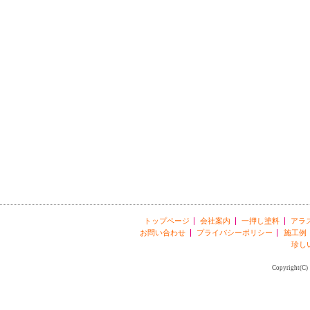
トップページ
会社案内
一押し塗料
アラ
お問い合わせ
プライバシーポリシー
施工例
珍し
Copyright(C) 