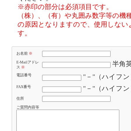
※赤印の部分は必須項目です。
（株）、（有）や丸囲み数字等の機
の原因となりますので、使用しない
す。
お名前
※
E-Mailアドレ
半角
ス
※
電話番号
"－"（ハイフ
FAX番号
"－"（ハイフ
住所
ご質問内容等